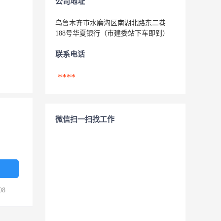
公司地址
乌鲁木齐市水磨沟区南湖北路东二巷
188号华夏银行（市建委站下车即到）
联系电话
****
微信扫一扫找工作
08