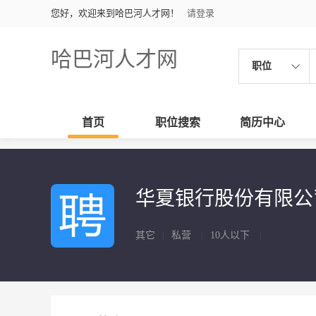
您好，欢迎来到哈巴河人才网！
请登录
哈巴河人才网
职位
首页
职位搜索
简历中心
华夏银行股份有限公
其它
|
私营
|
10人以下
|