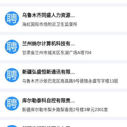
乌鲁木齐同盛人力资源服务有限责任公司
海虹国际市场附近卫生监督所
兰州纳尔计算机科技有限责任公司
甘肃省兰州市城关区东湖广场A塔704
新疆弘盛恒新通讯有限公司
乌鲁木齐沙依巴克区南昌路9号德锦永盛写字楼13层
库尔勒泰科自控有限责任公司
新疆库尔勒市梨乡路梨香苑2号楼3单元2301室