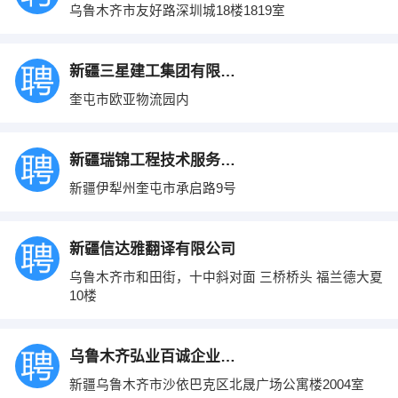
乌鲁木齐市友好路深圳城18楼1819室
新疆三星建工集团有限公司
奎屯市欧亚物流园内
新疆瑞锦工程技术服务有限公司
新疆伊犁州奎屯市承启路9号
新疆信达雅翻译有限公司
乌鲁木齐市和田街，十中斜对面 三桥桥头 福兰德大夏
10楼
乌鲁木齐弘业百诚企业管理咨询有限公司
新疆乌鲁木齐市沙依巴克区北晟广场公寓楼2004室