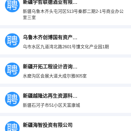
新疆宇哲联德酒业有限公司
新疆乌鲁木齐头屯河区513号秦郡二期2-1号商业办公
室三室
乌鲁木齐创博国有资产投资经营（集团）有限
乌市水区九道湾北路2601号馕文化产业园1期
新疆开拓工程设计咨询有限公司
水磨沟区会展大道大成尔雅805室
新疆越隆达再生资源科技有限公司
新疆石河子市51小区天富康城
新疆海智投资有限公司