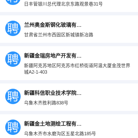
日丰管银川总代理北京东路观景巷31号
兰州奥金斯钢化玻璃有限公司
甘肃省兰州市西固区新城镇新冶路
新疆金瑞房地产开发有限公司
新疆阿克苏地区阿克苏市红桥街道阿温大厦金茂世界
城A2-1-403
新疆科信职业技术学院计算机系
乌鲁木齐胜利路838号
新疆金土地测绘工程有限公司
乌鲁木齐市水磨沟区五星北路185号