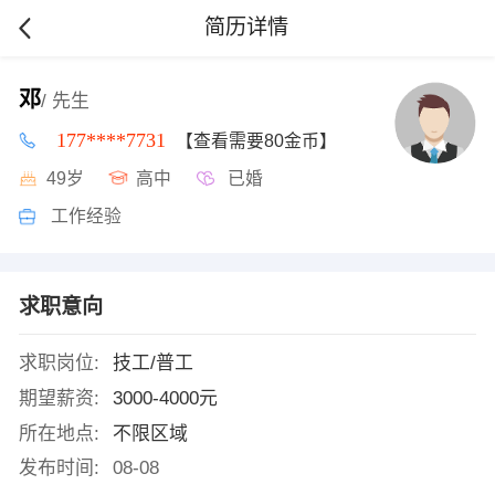
简历详情
邓
/ 先生
177****7731
【查看需要80金币】
49岁
高中
已婚
工作经验
求职意向
求职岗位:
技工/普工
期望薪资:
3000-4000元
所在地点:
不限区域
发布时间:
08-08