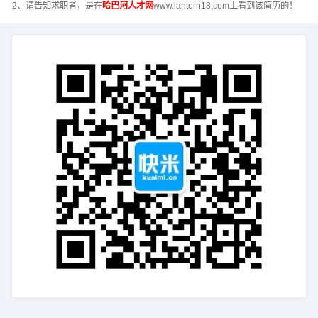
2、请告知求职者，是在
哈巴河人才网
www.lantern18.com上看到该简历的！