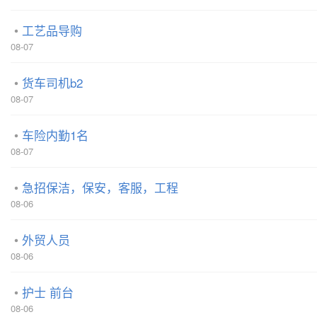
工艺品导购
08-07
货车司机b2
08-07
车险内勤1名
08-07
急招保洁，保安，客服，工程
08-06
外贸人员
08-06
护士 前台
08-06