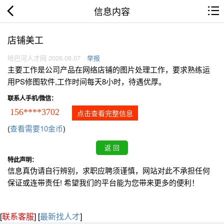
信息内容
店铺美工
哈巴河人才网 2026.08.07
举报
主要工作是公司产品在网络店铺的图片处理工作，要求熟练运
用PS修图软件,工作时间每天8小时，待遇优厚。
联系人手机/微信：
156****3702
点击查看完整信息
(
查看需要10金币
)
特此声明：
信息真伪请自行辨别，求职应聘须谨慎，网站对此不承担任何
保证或连带责任! 希望我们的平台能为您带来更多的便利！
[
联系客服
]
[
最新找人才
]