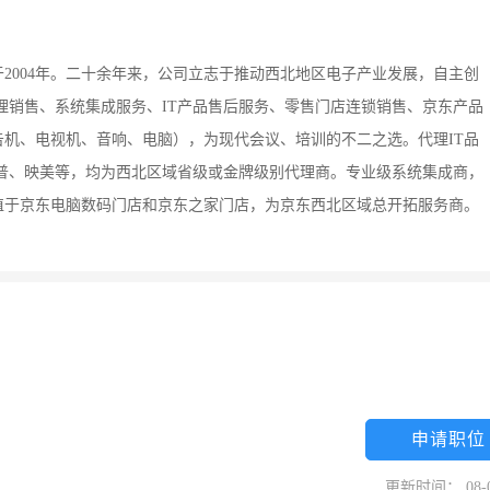
于2004年。二十余年来，公司立志于推动西北地区电子产业发展，自主创
代理销售、系统集成服务、IT产品售后服务、零售门店连锁销售、京东产品
机、电视机、音响、电脑），为现代会议、培训的不二之选。代理IT品
普、映美等，均为西北区域省级或金牌级别代理商。专业级系统集成商，
植于京东电脑数码门店和京东之家门店，为京东西北区域总开拓服务商。
申请职位
更新时间： 08-