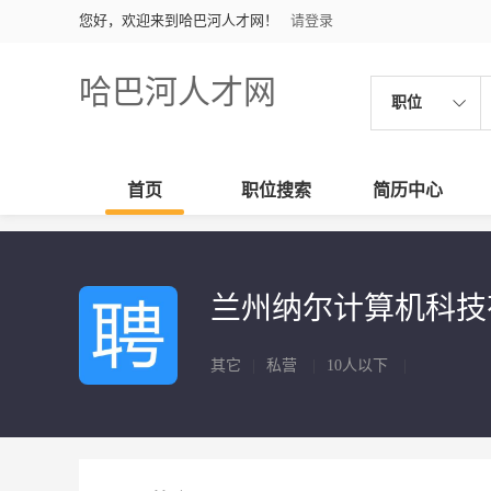
您好，欢迎来到哈巴河人才网！
请登录
哈巴河人才网
职位
首页
职位搜索
简历中心
兰州纳尔计算机科
其它
|
私营
|
10人以下
|