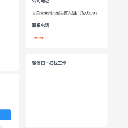
公司地址
甘肃省兰州市城关区东湖广场A塔704
联系电话
****
微信扫一扫找工作
07