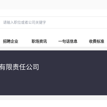
招聘企业
职场资讯
一句话信息
收费标准
技有限责任公司