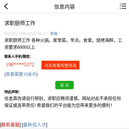
信息内容
求职厨师工作
哈巴河人才网 2026.08.10
举报
求职厨师工作 各种火锅。家常菜。早点。食堂。烧烤海鲜，工
资要求6000以上
联系人手机/微信：
198****5272
点击查看完整信息
(
查看需要10金币
)
特此声明：
信息真伪请自行辨别，求职应聘须谨慎，网站对此不承担任何
保证或连带责任! 希望我们的平台能为您带来更多的便利！
[
联系客服
]
[
最新找人才
]